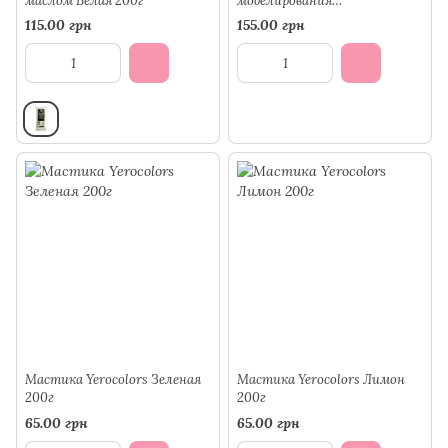
маслом Белая 200г
моделирования
LOVKE/CRIAMO 0,5кг
115.00 грн
155.00 грн
Мастика Yerocolors Зеленая
Мастика Yerocolors Лимон
200г
200г
65.00 грн
65.00 грн