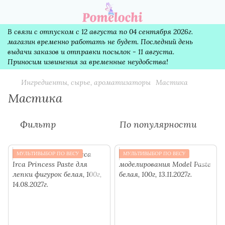
В связи с отпуском с 12 августа по 04 сентября 2026г.
магазин временно работать не будет. Последний день
выдачи заказов и отправки посылок - 11 августа.
Приносим извинения за временные неудобства!
Ингредиенты, сырье, ароматизаторы
Мастика
Мастика
Фильтр
По популярности
МУЛЬТИВЫБОР ПО ВЕСУ
МУЛЬТИВЫБОР ПО ВЕСУ