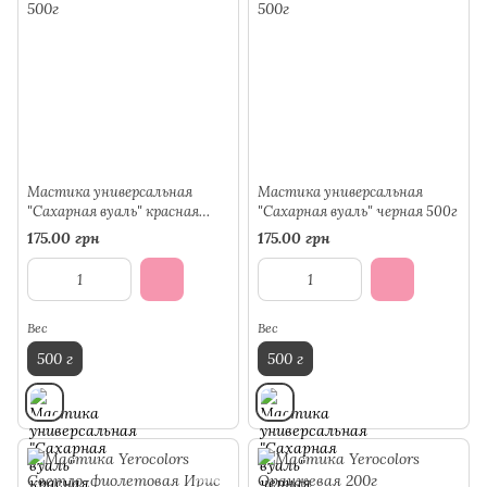
Мастика универсальная
Мастика универсальная
"Сахарная вуаль" красная
"Сахарная вуаль" черная 500г
500г
175.00 грн
175.00 грн
Вес
Вес
500 г
500 г