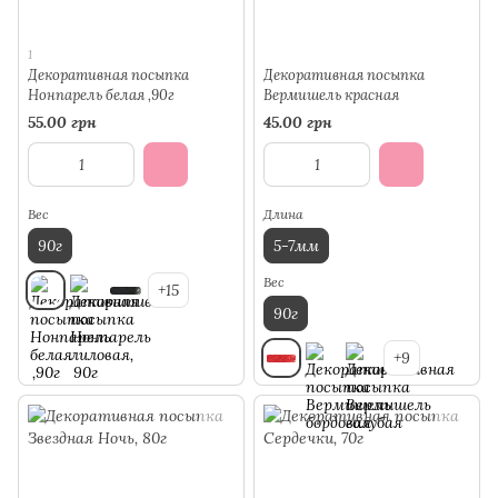
1
Декоративная посыпка
Декоративная посыпка
Нонпарель белая ,90г
Вермишель красная
55.00 грн
45.00 грн
Вес
Длина
90г
5-7мм
Вес
+15
90г
+9