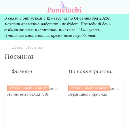
В связи с отпуском с 12 августа по 04 сентября 2026г.
магазин временно работать не будет. Последний день
выдачи заказов и отправки посылок - 11 августа.
Приносим извинения за временные неудобства!
Декор
Посыпка
Посыпка
Фильтр
По популярности
МУЛЬТИВЫБОР ПО ЦВЕТУ
МУЛЬТИВЫБОР ПО ЦВЕТУ