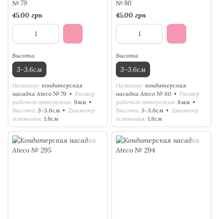
№ 79
№ 80
45.00 грн
45.00 грн
Высота
Высота
3-3.6см
3-3.6см
Название
кондитерская
Название
кондитерская
насадка Ateco № 79
Размер
насадка Ateco № 80
Размер
рабочего отверстия
9мм
рабочего отверстия
8мм
Высота
3-3.6см
Диаметр
Высота
3-3.6см
Диаметр
основания
1.8см
основания
1.8см