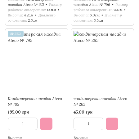
насадка Ateco № 135
Размер
насадка Ateco № 796
Размер
рабочего отверстия
13мм
рабочего отверстия
34мм
Высота
4.2см
Диаметр
Высота
6.3см
Диаметр
основания
2.5см
основания
5.5см
ВИДЕО
Кондитерская насадка Ateco
кондитерская насадка Ateco
№ 795
№ 263
195.00 грн
45.00 грн
Высота
Высота