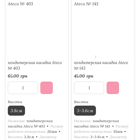
1
кондитерская насадка Ateco
кондитерская насадка Ateco
№ 403
№ 143
65.00 грн
45.00 грн
Высота
Высота
3.8см
3-3.6см
Название
кондитерская
Название
кондитерская
насадка Ateco № 403
Размер
насадка Ateco № 143
Размер
рабочего отверстия
20мм
рабочего отверстия
10мм
Высота
3.8см
Диаметр
Высота
3-3.6см
Диаметр