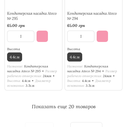
Кондитерская насадка Ateco
Кондитерская насадка Ateco
№ 295
№ 294
65.00 грн
65.00 грн
Высота
Высота
4.4см
4.4см
Название
Кондитерская
Название
Кондитерская
насадка Ateco № 295
Размер
насадка Ateco № 294
Размер
рабочего отверстия
24мм
рабочего отверстия
24мм
Высота
4.4см
Диаметр
Высота
4.4см
Диаметр
основания
3.5см
основания
3.5см
Показать еще 20 товаров