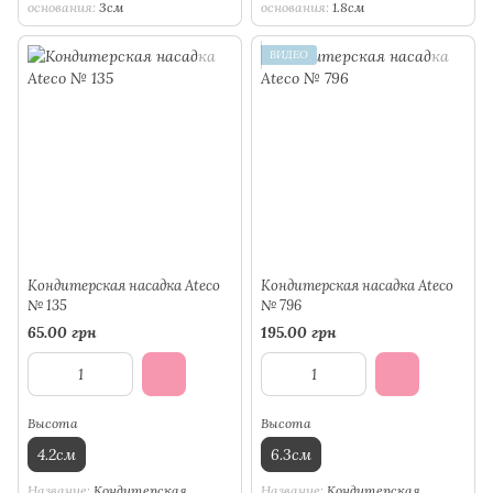
основания
3см
основания
1.8см
ВИДЕО
Кондитерская насадка Ateco
Кондитерская насадка Ateco
№ 135
№ 796
65.00 грн
195.00 грн
Высота
Высота
4.2см
6.3см
Название
Кондитерская
Название
Кондитерская