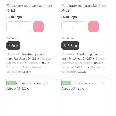
4
Кондитерская насадка Ateco
Кондитерская насадка Ateco
№ 1М
№ 227
55.00 грн
55.00 грн
Высота
Высота
4.2см
3-3.6см
Название
Кондитерская
Название
Кондитерская
насадка Ateco № 1М
Размер
насадка Ateco № 227
Размер
рабочего отверстия
14мм
рабочего отверстия
8мм
Высота
4.2см
Диаметр
Высота
3-3.6см
Диаметр
основания
2.5см
основания
1.8см
ХИТ
ХИТ