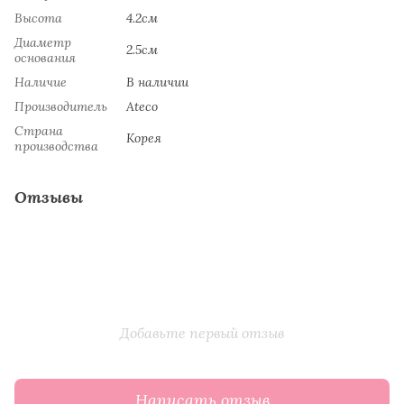
Высота
4.2см
Диаметр
2.5см
основания
Наличие
В наличии
Производитель
Ateco
Страна
Koрeя
производства
Отзывы
Добавьте первый отзыв
Написать отзыв