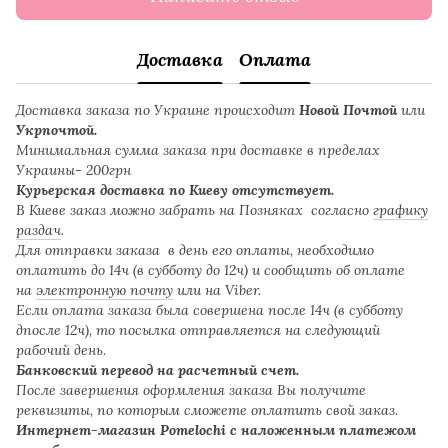
Доставка
Оплата
Доставка заказа по Украине происходит
Новой Почтой
или
Укрпочтой.
Минимальная сумма заказа при доставке в пределах
Украины- 200грн
Курьерская доставка по Киеву отсутствует.
В Киеве заказ можно забрать на Позняках согласно
графику
раздач
.
Для отправки заказа в день его оплаты, необходимо
оплатить до 14ч (в субботу до 12ч) и сообщить об оплате
на
электронную почту
или на Viber.
Если оплата заказа была совершена после 14ч (в субботу
дпосле 12ч), то посылка отправляется на следующий
рабочий день.
Банковский перевод на расчетный счет.
После завершения оформления заказа Вы получите
реквизиты, по которым сможете оплатить свой заказ.
Интернет-магазин Pomelochi с наложенным платежом