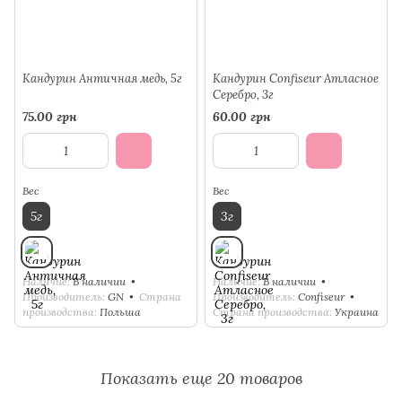
Кандурин Античная медь, 5г
Кандурин Confiseur Атласное
Серебро, 3г
75.00 грн
60.00 грн
Вес
Вес
5г
3г
Наличие
В наличии
Наличие
В наличии
Производитель
GN
Страна
Производитель
Confiseur
производства
Польша
Страна производства
Украина
Показать еще 20 товаров