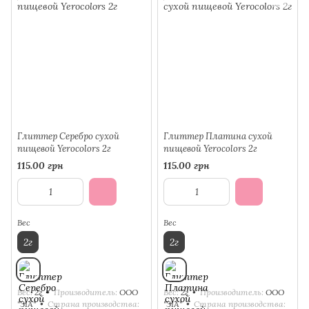
Глиттер Серебро сухой
Глиттер Платина сухой
пищевой Yerocolors 2г
пищевой Yerocolors 2г
115.00 грн
115.00 грн
Вес
Вес
2г
2г
Вес
2г
Производитель
ООО
Вес
2г
Производитель
ООО
"ЗІА"
Страна производства
"ЗІА"
Страна производства