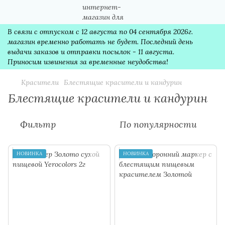
В связи с отпуском с 12 августа по 04 сентября 2026г.
магазин временно работать не будет. Последний день
выдачи заказов и отправки посылок - 11 августа.
Приносим извинения за временные неудобства!
Красители
Блестящие красители и кандурин
Блестящие красители и кандурин
Фильтр
По популярности
НОВИНКА
НОВИНКА