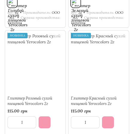
Вес
2г
Производитель
ООО
Вес
2г
Производитель
ООО
"ЗІА"
Страна производства
"ЗІА"
Страна производства
Украина
Украина
НОВИНКА
НОВИНКА
Глиттер Розовый сухой
Глиттер Красный сухой
пищевой Yerocolors 2г
пищевой Yerocolors 2г
115.00 грн
115.00 грн