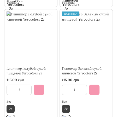
Украина
Украина
НОВИНКА
Глиттер Голубой сухой
Глиттер Зеленый сухой
пищевой Yerocolors 2г
пищевой Yerocolors 2г
115.00 грн
115.00 грн
Вес
Вес
2г
2г