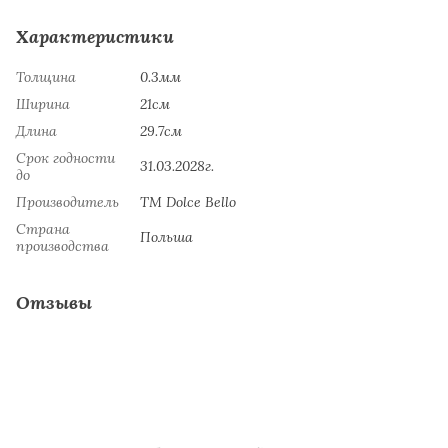
Характеристики
Толщина
0.3мм
Ширина
21см
Длина
29.7см
Срок годности
31.03.2028г.
до
Производитель
ТМ Dolce Bello
Страна
Польша
производства
Отзывы