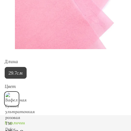
Длина
29.7см
Цвет
В наличии