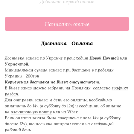
Добавьте первый отзыв
Написать отзыв
Доставка
Оплата
Доставка заказа по Украине происходит
Новой Почтой
или
Укрпочтой.
Минимальная сумма заказа при доставке в пределах
Украины- 200грн
Курьерская доставка по Киеву отсутствует.
В Киеве заказ можно забрать на Позняках согласно
графику
раздач
.
Для отправки заказа в день его оплаты, необходимо
оплатить до 14ч (в субботу до 12ч) и сообщить об оплате
на
электронную почту
или на Viber.
Если оплата заказа была совершена после 14ч (в субботу
дпосле 12ч), то посылка отправляется на следующий
рабочий день.