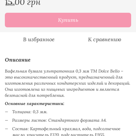
15.00 грн
Купить
В избранное
К сравнению
Описание
Вафельная бумага ультратонкая 0,3 мм ТМ Dolce Bello –
это высококачественный продукт, предназначенный для
изготовления различных кондитерских изделий и декораций.
Она изготовлена из пищевых ингредиентов и является
безопасной для потребления.
Основные характеристики:
Толщина: 0,3 мм.
Размеры листов: Стандартного формата A4.
Состав: Картофельный крахмал, вода, подсолнечное
масло, краситель Е120, подсластитель Е955,