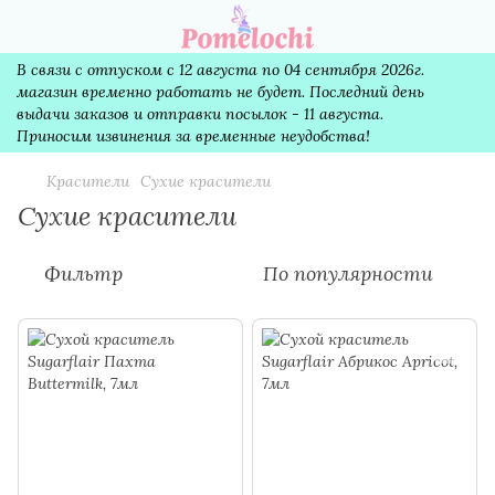
В связи с отпуском с 12 августа по 04 сентября 2026г.
магазин временно работать не будет. Последний день
выдачи заказов и отправки посылок - 11 августа.
Приносим извинения за временные неудобства!
Красители
Сухие красители
Сухие красители
Фильтр
По популярности