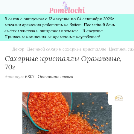
В связи с отпуском с 12 августа по 04 сентября 2026г.
магазин временно работать не будет. Последний день
выдачи заказов и отправки посылок - 11 августа.
Приносим извинения за временные неудобства!
Декор
Цветной сахар и сахарные кристаллы
Цветной сах
Сахарные кристаллы Оранжевые,
70г
Артикул:
6807
Оставить отзыв