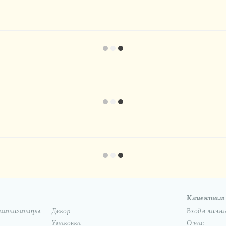
Клиентам
роматизаторы
Декор
Вход в личн
Упаковка
О нас