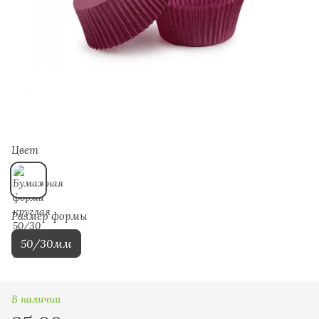
Цвет
Размер формы
50/30мм
В наличии