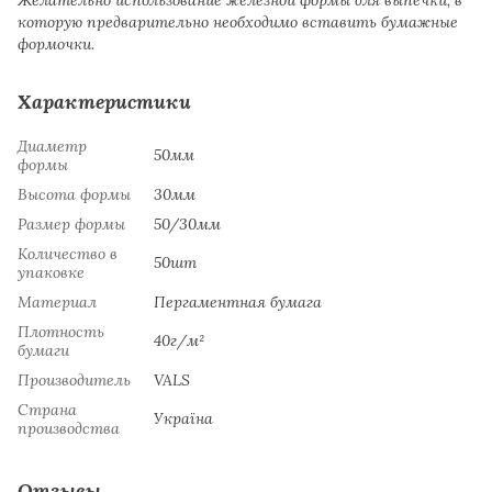
которую предварительно необходимо вставить бумажные
формочки.
Характеристики
Диаметр
50мм
формы
Высота формы
30мм
Размер формы
50/30мм
Количество в
50шт
упаковке
Материал
Пергаментная бумага
Плотность
40г/м²
бумаги
Производитель
VALS
Страна
Україна
производства
Отзывы