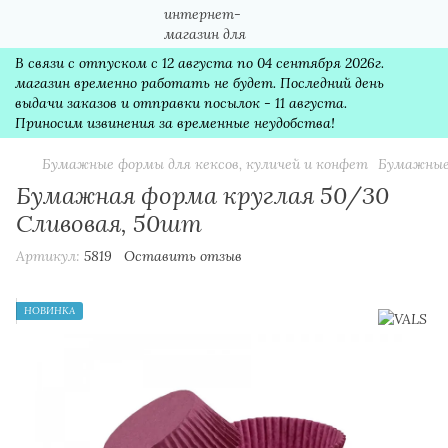
В связи с отпуском с 12 августа по 04 сентября 2026г.
магазин временно работать не будет. Последний день
выдачи заказов и отправки посылок - 11 августа.
Приносим извинения за временные неудобства!
Бумажные формы для кексов, куличей и конфет
Бумажные
Бумажная форма круглая 50/30
Сливовая, 50шт
Артикул:
5819
Оставить отзыв
НОВИНКА