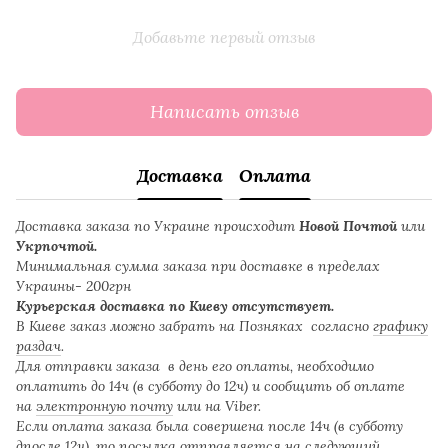
Добавьте первый отзыв
Написать отзыв
Доставка
Оплата
Доставка заказа по Украине происходит
Новой Почтой
или
Укрпочтой.
Минимальная сумма заказа при доставке в пределах
Украины- 200грн
Курьерская доставка по Киеву отсутствует.
В Киеве заказ можно забрать на Позняках согласно
графику
раздач
.
Для отправки заказа в день его оплаты, необходимо
оплатить до 14ч (в субботу до 12ч) и сообщить об оплате
на
электронную почту
или на Viber.
Если оплата заказа была совершена после 14ч (в субботу
дпосле 12ч), то посылка отправляется на следующий