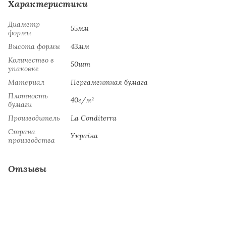
Характеристики
Диаметр
55мм
формы
Высота формы
43мм
Количество в
50шт
упаковке
Материал
Пергаментная бумага
Плотность
40г/м²
бумаги
Производитель
La Сonditerra
Страна
Україна
производства
Отзывы