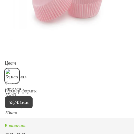
Цвет
Размер формы
55/43мм
В наличии