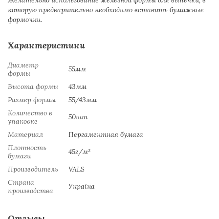
которую предварительно необходимо вставить бумажные
формочки.
Характеристики
Диаметр
55мм
формы
Высота формы
43мм
Размер формы
55/43мм
Количество в
50шт
упаковке
Материал
Пергаментная бумага
Плотность
45г/м²
бумаги
Производитель
VALS
Страна
Україна
производства
Отзывы