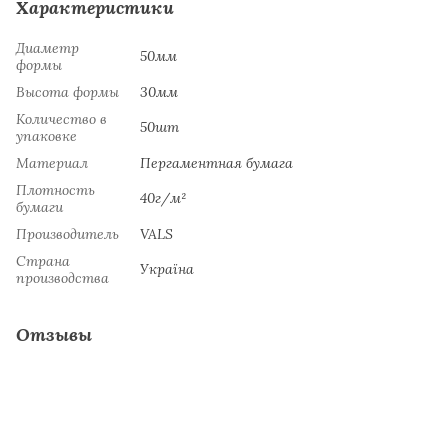
Характеристики
Диаметр
50мм
формы
Высота формы
30мм
Количество в
50шт
упаковке
Материал
Пергаментная бумага
Плотность
40г/м²
бумаги
Производитель
VALS
Страна
Україна
производства
Отзывы