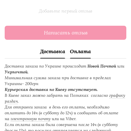
Добавьте первый отзыв
Написать отзыв
Доставка
Оплата
Доставка заказа по Украине происходит
Новой Почтой
или
Укрпочтой.
Минимальная сумма заказа при доставке в пределах
Украины- 200грн
Курьерская доставка по Киеву отсутствует.
В Киеве заказ можно забрать на Позняках согласно
графику
раздач
.
Для отправки заказа в день его оплаты, необходимо
оплатить до 14ч (в субботу до 12ч) и сообщить об оплате
на
электронную почту
или на Viber.
Если оплата заказа была совершена после 14ч (в субботу
дпосле 12ч), то посылка отправляется на следующий