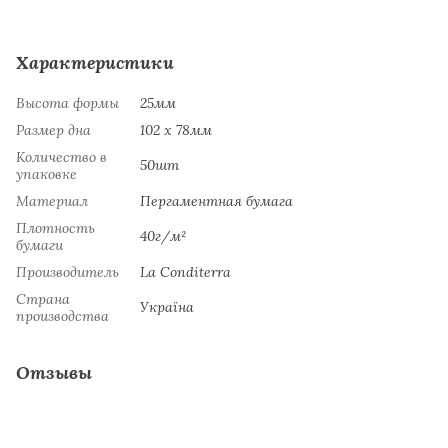
Характеристики
Высота формы
25мм
Размер дна
102 х 78мм
Количество в
50шт
упаковке
Материал
Пергаментная бумага
Плотность
40г/м²
бумаги
Производитель
La Сonditerra
Страна
Україна
производства
Отзывы