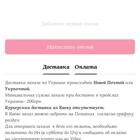
Добавьте первый отзыв
Написать отзыв
Доставка
Оплата
Доставка заказа по Украине происходит
Новой Почтой
или
Укрпочтой.
Минимальная сумма заказа при доставке в пределах
Украины- 200грн
Курьерская доставка по Киеву отсутствует.
В Киеве заказ можно забрать на Позняках согласно
графику
раздач
.
Для отправки заказа в день его оплаты, необходимо
оплатить до 14ч (в субботу до 12ч) и сообщить об оплате
на
электронную почту
или на Viber.