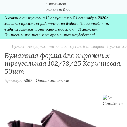
В связи с отпуском с 12 августа по 04 сентября 2026г.
магазин временно работать не будет. Последний день
выдачи заказов и отправки посылок - 11 августа.
Приносим извинения за временные неудобства!
Бумажные формы для кексов, куличей и конфет
Бумажные
Бумажная форма для пирожных
треугольная 102/78/25 Коричневая,
50шт
Артикул:
5062
Оставить отзыв