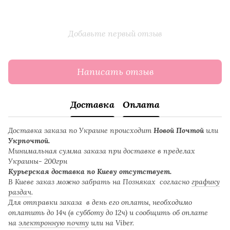
Добавьте первый отзыв
Написать отзыв
Доставка
Оплата
Доставка заказа по Украине происходит
Новой Почтой
или
Укрпочтой.
Минимальная сумма заказа при доставке в пределах
Украины- 200грн
Курьерская доставка по Киеву отсутствует.
В Киеве заказ можно забрать на Позняках согласно
графику
раздач
.
Для отправки заказа в день его оплаты, необходимо
оплатить до 14ч (в субботу до 12ч) и сообщить об оплате
на
электронную почту
или на Viber.