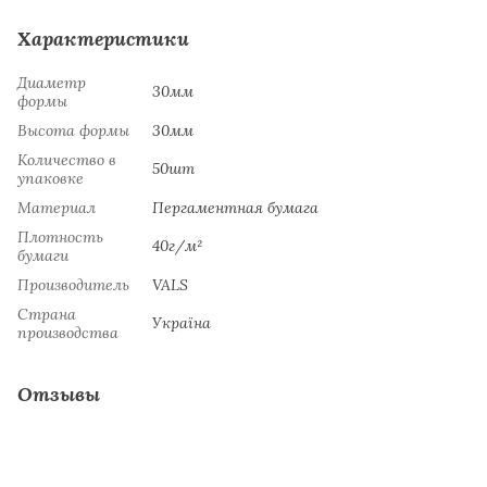
Характеристики
Диаметр
30мм
формы
Высота формы
30мм
Количество в
50шт
упаковке
Материал
Пергаментная бумага
Плотность
40г/м²
бумаги
Производитель
VALS
Страна
Україна
производства
Отзывы