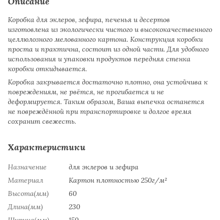
Описание
Коробка для эклеров, зефира, печенья и десертов
изготовлена из экологически чистого и высококачественного
целлюлозного мелованного картона. Конструкция коробки
проста и практична, состоит из одной части. Для удобного
использования и упаковки продуктов передняя стенка
коробки откидывается.
Коробка закрывается достаточно плотно, она устойчива к
повреждениям, не рвётся, не прогибается и не
деформируется. Таким образом, Ваша выпечка останется
не повреждённой при транспортировке и долгое время
сохранит свежесть.
Характеристики
Назначение
для эклеров и зефира
Материал
Картон плотностью 250г/м²
Высота(мм)
60
Длина(мм)
230
Ширина(мм)
150