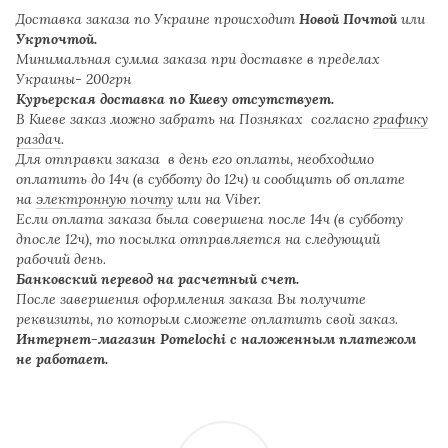
Доставка заказа по Украине происходит
Новой Почтой
или
Укрпочтой.
Минимальная сумма заказа при доставке в пределах
Украины- 200грн
Курьерская доставка по Киеву отсутствует.
В Киеве заказ можно забрать на Позняках согласно
графику
раздач
.
Для отправки заказа в день его оплаты, необходимо
оплатить до 14ч (в субботу до 12ч) и сообщить об оплате
на
электронную почту
или на Viber.
Если оплата заказа была совершена после 14ч (в субботу
дпосле 12ч), то посылка отправляется на следующий
рабочий день.
Банковский перевод на расчетный счет.
После завершения оформления заказа Вы получите
реквизиты, по которым сможете оплатить свой заказ.
Интернет-магазин Pomelochi с наложенным платежом
не работает.