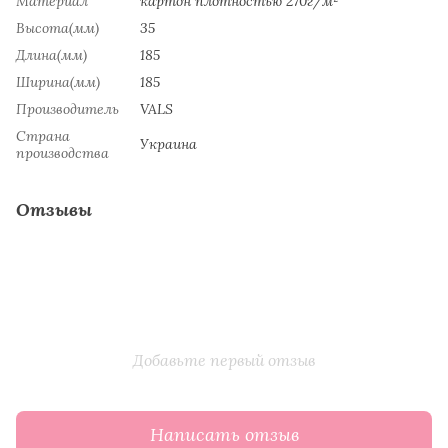
Материал
картон плотностью 270г/м²
Высота(мм)
35
Длина(мм)
185
Ширина(мм)
185
Производитель
VALS
Страна
Украина
производства
Отзывы
Добавьте первый отзыв
Написать отзыв