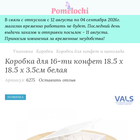
В связи с отпуском с 12 августа по 04 сентября 2026г.
магазин временно работать не будет. Последний день
выдачи заказов и отправки посылок - 11 августа.
Приносим извинения за временные неудобства!
Упаковка
Коробки
Коробки для конфет и шоколада
Коробка для 16-ти конфет 18.5 х
18.5 х 3.5см белая
Артикул:
6275
Оставить отзыв
НОВИНКА