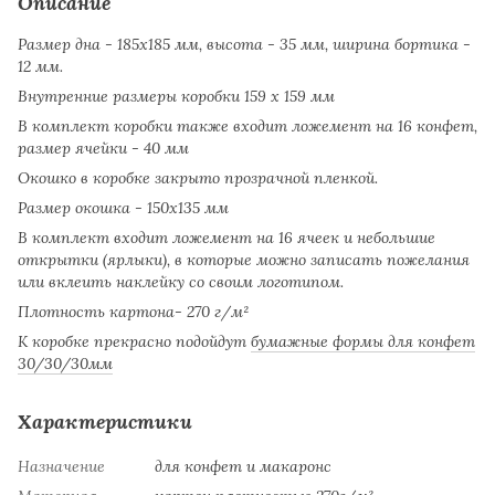
Описание
Размер дна - 185х185 мм, высота - 35 мм, ширина бортика -
12 мм.
Внутренние размеры коробки 159 х 159 мм
В комплект коробки также входит ложемент на 16 конфет,
размер ячейки - 40 мм
Окошко в коробке закрыто прозрачной пленкой.
Размер окошка - 150х135 мм
В комплект входит ложемент на 16 ячеек и небольшие
открытки (ярлыки), в которые можно записать пожелания
или вклеить наклейку со своим логотипом.
Плотность картона- 270 г/м²
К коробке прекрасно подойдут
бумажные формы для конфет
30/30/30мм
Характеристики
Назначение
для конфет и макаронс