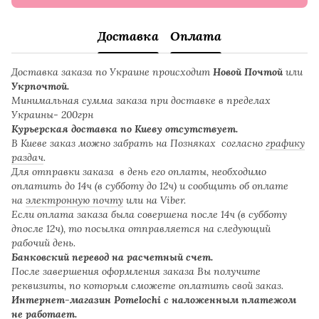
Доставка
Оплата
Доставка заказа по Украине происходит
Новой Почтой
или
Укрпочтой.
Минимальная сумма заказа при доставке в пределах
Украины- 200грн
Курьерская доставка по Киеву отсутствует.
В Киеве заказ можно забрать на Позняках согласно
графику
раздач
.
Для отправки заказа в день его оплаты, необходимо
оплатить до 14ч (в субботу до 12ч) и сообщить об оплате
на
электронную почту
или на Viber.
Если оплата заказа была совершена после 14ч (в субботу
дпосле 12ч), то посылка отправляется на следующий
рабочий день.
Банковский перевод на расчетный счет.
После завершения оформления заказа Вы получите
реквизиты, по которым сможете оплатить свой заказ.
Интернет-магазин Pomelochi с наложенным платежом
не работает.