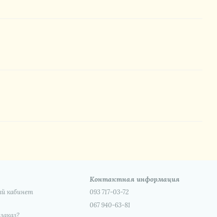
Контактная информация
ый кабинет
093 717-03-72
067 940-63-81
 заказ?