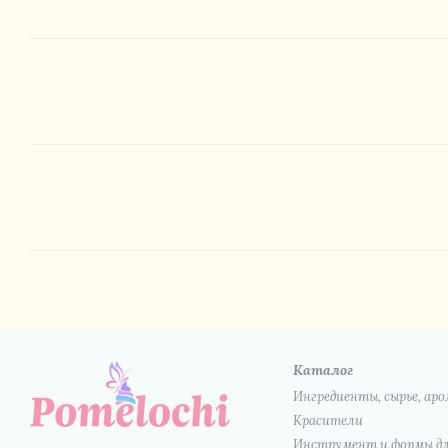
Каталог
Ингредиенты, сырье, а
Красители
Инструмент и формы дл