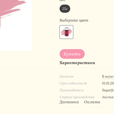
25г
Выберите цвет
Купить
Характеристики
Наличие
В нали
Срок годности до
01.01.20
Производитель
Sugarfl
Страна производства
Англия
Доставка
Оплата