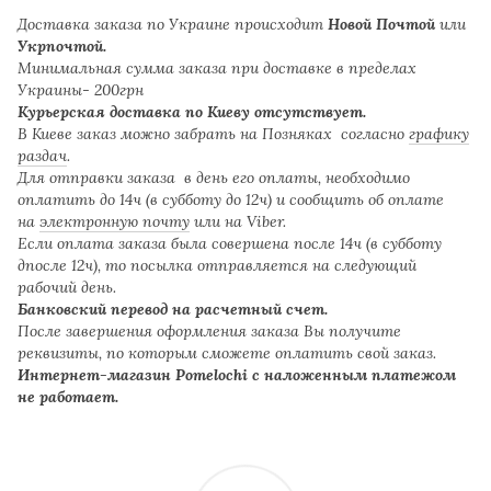
Доставка заказа по Украине происходит
Новой Почтой
или
Укрпочтой.
Минимальная сумма заказа при доставке в пределах
Украины- 200грн
Курьерская доставка по Киеву отсутствует.
В Киеве заказ можно забрать на Позняках согласно
графику
раздач
.
Для отправки заказа в день его оплаты, необходимо
оплатить до 14ч (в субботу до 12ч) и сообщить об оплате
на
электронную почту
или на Viber.
Если оплата заказа была совершена после 14ч (в субботу
дпосле 12ч), то посылка отправляется на следующий
рабочий день.
Банковский перевод на расчетный счет.
После завершения оформления заказа Вы получите
реквизиты, по которым сможете оплатить свой заказ.
Интернет-магазин Pomelochi с наложенным платежом
не работает.