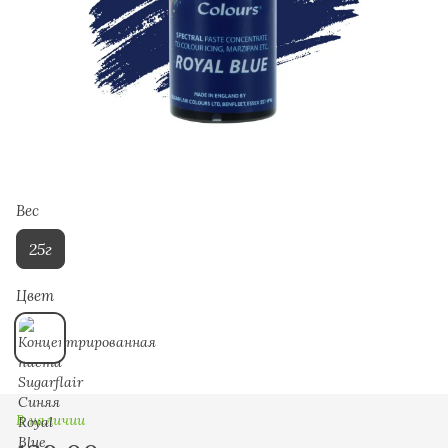
Вес
25г
Цвет
В наличии