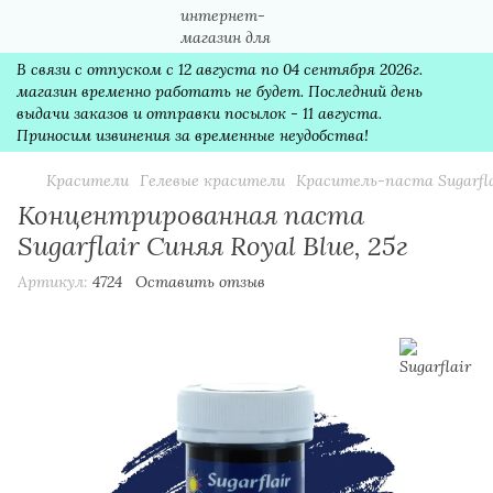
В связи с отпуском с 12 августа по 04 сентября 2026г.
магазин временно работать не будет. Последний день
выдачи заказов и отправки посылок - 11 августа.
Приносим извинения за временные неудобства!
Красители
Гелевые красители
Краситель-паста Sugarfl
Концентрированная паста
Sugarflair Синяя Royal Blue, 25г
Артикул:
4724
Оставить отзыв