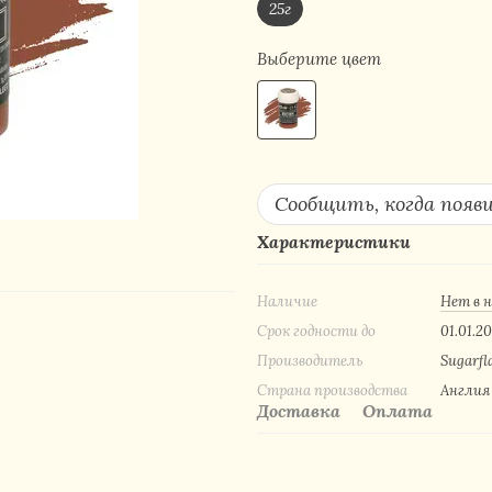
25г
Выберите цвет
Сообщить, когда появ
Характеристики
Наличие
Нет в 
Срок годности до
01.01.20
Производитель
Sugarfl
Страна производства
Англия
Доставка
Оплата