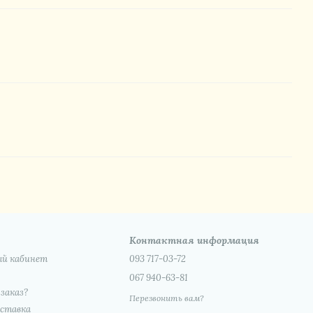
Контактная информация
ый кабинет
093 717-03-72
067 940-63-81
 заказ?
Перезвонить вам?
оставка