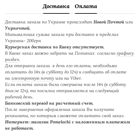
Доставка
Оплата
Доставка заказа по Украине происходит
Новой Почтой
или
Укрпочтой.
Минимальная сумма заказа при доставке в пределах
Украины- 200грн
Курьерская доставка по Киеву отсутствует.
В Киеве заказ можно забрать на Позняках согласно
графику
раздач
.
Для отправки заказа в день его оплаты, необходимо
оплатить до 14ч (в субботу до 12ч) и сообщить об оплате
на
электронную почту
или на Viber.
Если оплата заказа была совершена после 14ч (в субботу
дпосле 12ч), то посылка отправляется на следующий
рабочий день.
Банковский перевод на расчетный счет.
После завершения оформления заказа Вы получите
реквизиты, по которым сможете оплатить свой заказ.
Интернет-магазин Pomelochi с наложенным платежом
не работает.