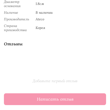
Диаметр
1.8см
основания
Наличие
В наличии
Производитель
Ateco
Страна
Koрeя
производства
Отзывы
Добавьте первый отзыв
Написать отзыв