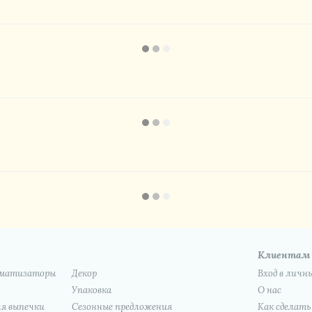
Клиентам
роматизаторы
Декор
Вход в личн
Упаковка
О нас
я выпечки
Сезонные предложения
Как сделать