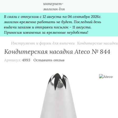
В связи с отпуском с 12 августа по 04 сентября 2026г.
магазин временно работать не будет. Последний день
выдачи заказов и отправки посылок - 11 августа.
Приносим извинения за временные неудобства!
Инструмент и формы для выпечки
Кондитерские насадки
Кондитерская насадка Ateco № 844
Артикул:
4993
Оставить отзыв