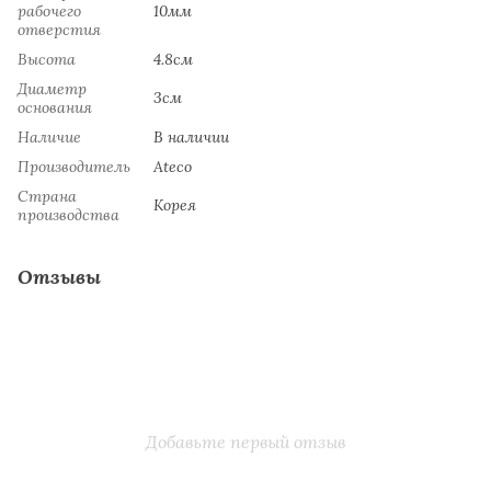
рабочего
10мм
отверстия
Высота
4.8см
Диаметр
3см
основания
Наличие
В наличии
Производитель
Ateco
Страна
Koрeя
производства
Отзывы
Добавьте первый отзыв