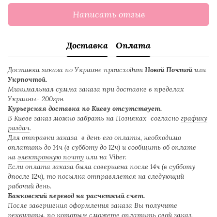
Написать отзыв
Доставка
Оплата
Доставка заказа по Украине происходит
Новой Почтой
или
Укрпочтой.
Минимальная сумма заказа при доставке в пределах
Украины- 200грн
Курьерская доставка по Киеву отсутствует.
В Киеве заказ можно забрать на Позняках согласно
графику
раздач
.
Для отправки заказа в день его оплаты, необходимо
оплатить до 14ч (в субботу до 12ч) и сообщить об оплате
на
электронную почту
или на Viber.
Если оплата заказа была совершена после 14ч (в субботу
дпосле 12ч), то посылка отправляется на следующий
рабочий день.
Банковский перевод на расчетный счет.
После завершения оформления заказа Вы получите
реквизиты, по которым сможете оплатить свой заказ.