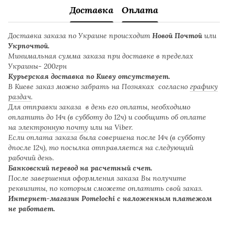
Доставка
Оплата
Доставка заказа по Украине происходит
Новой Почтой
или
Укрпочтой.
Минимальная сумма заказа при доставке в пределах
Украины- 200грн
Курьерская доставка по Киеву отсутствует.
В Киеве заказ можно забрать на Позняках согласно
графику
раздач
.
Для отправки заказа в день его оплаты, необходимо
оплатить до 14ч (в субботу до 12ч) и сообщить об оплате
на
электронную почту
или на Viber.
Если оплата заказа была совершена после 14ч (в субботу
дпосле 12ч), то посылка отправляется на следующий
рабочий день.
Банковский перевод на расчетный счет.
После завершения оформления заказа Вы получите
реквизиты, по которым сможете оплатить свой заказ.
Интернет-магазин Pomelochi с наложенным платежом
не работает.