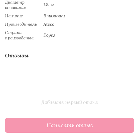
Диаметр
1.8см
основания
Наличие
В наличии
Производитель
Ateco
Страна
Koрeя
производства
Отзывы
Добавьте первый отзыв
Написать отзыв