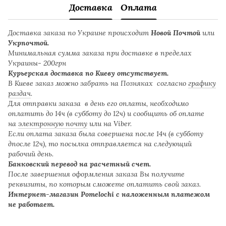
Доставка
Оплата
Доставка заказа по Украине происходит
Новой Почтой
или
Укрпочтой.
Минимальная сумма заказа при доставке в пределах
Украины- 200грн
Курьерская доставка по Киеву отсутствует.
В Киеве заказ можно забрать на Позняках согласно
графику
раздач
.
Для отправки заказа в день его оплаты, необходимо
оплатить до 14ч (в субботу до 12ч) и сообщить об оплате
на
электронную почту
или на Viber.
Если оплата заказа была совершена после 14ч (в субботу
дпосле 12ч), то посылка отправляется на следующий
рабочий день.
Банковский перевод на расчетный счет.
После завершения оформления заказа Вы получите
реквизиты, по которым сможете оплатить свой заказ.
Интернет-магазин Pomelochi с наложенным платежом
не работает.