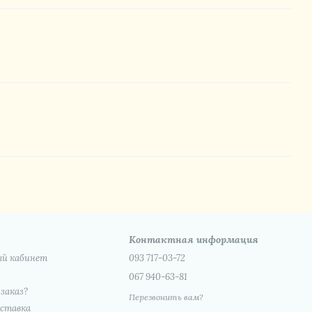
Контактная информация
ый кабинет
093 717-03-72
067 940-63-81
 заказ?
Перезвонить вам?
оставка