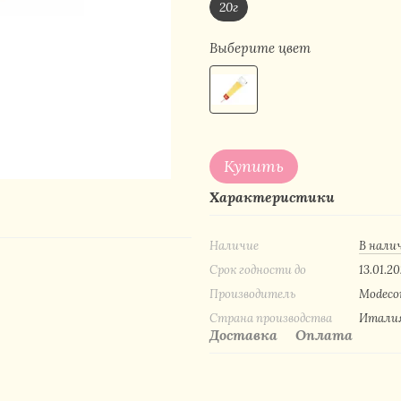
20г
Выберите цвет
Купить
Характеристики
Наличие
В нали
Срок годности до
13.01.20
Производитель
Modeco
Страна производства
Итали
Доставка
Оплата