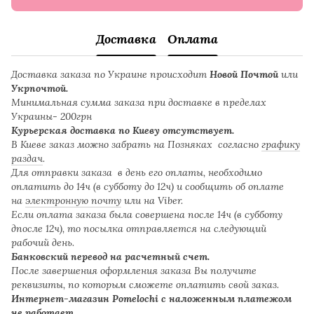
Доставка
Оплата
Доставка заказа по Украине происходит
Новой Почтой
или
Укрпочтой.
Минимальная сумма заказа при доставке в пределах
Украины- 200грн
Курьерская доставка по Киеву отсутствует.
В Киеве заказ можно забрать на Позняках согласно
графику
раздач
.
Для отправки заказа в день его оплаты, необходимо
оплатить до 14ч (в субботу до 12ч) и сообщить об оплате
на
электронную почту
или на Viber.
Если оплата заказа была совершена после 14ч (в субботу
дпосле 12ч), то посылка отправляется на следующий
рабочий день.
Банковский перевод на расчетный счет.
После завершения оформления заказа Вы получите
реквизиты, по которым сможете оплатить свой заказ.
Интернет-магазин Pomelochi с наложенным платежом
не работает.