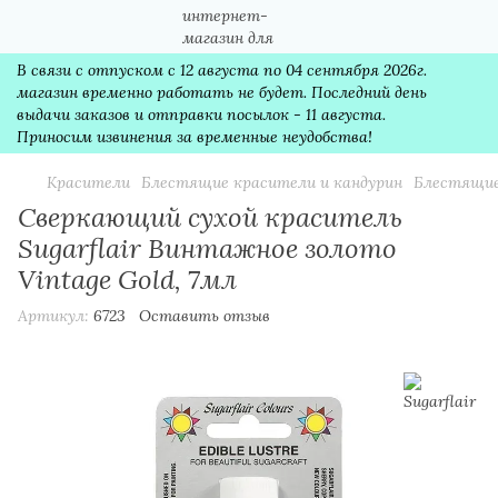
В связи с отпуском с 12 августа по 04 сентября 2026г.
магазин временно работать не будет. Последний день
выдачи заказов и отправки посылок - 11 августа.
Приносим извинения за временные неудобства!
Красители
Блестящие красители и кандурин
Блестящие
Сверкающий сухой краситель
Sugarflair Винтажное золото
Vintage Gold, 7мл
Артикул:
6723
Оставить отзыв