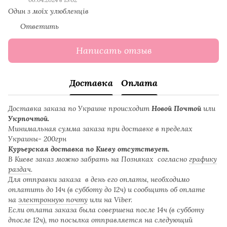
Один з моїх улюбленців
Ответить
Написать отзыв
Доставка
Оплата
Доставка заказа по Украине происходит
Новой Почтой
или
Укрпочтой.
Минимальная сумма заказа при доставке в пределах
Украины- 200грн
Курьерская доставка по Киеву отсутствует.
В Киеве заказ можно забрать на Позняках согласно
графику
раздач
.
Для отправки заказа в день его оплаты, необходимо
оплатить до 14ч (в субботу до 12ч) и сообщить об оплате
на
электронную почту
или на Viber.
Если оплата заказа была совершена после 14ч (в субботу
дпосле 12ч), то посылка отправляется на следующий