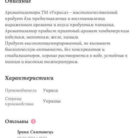
Описание
Ароматизаторы ТМ «Украса» - высококачественный
продукт для предоставления и восстановления
выраженного аромата и вкуса продуктам питания.
Ароматизатор придаст приятный аромат кондитерским
изделиям, напиткам, желе, кашам.
Продукт высококонцентрированный, не вызывает
биологическую активность, без консервантов и
стабилизаторов, хорошо растворяется в воде, устойчив к
низким и высоким температурам.
Характеристики
Производитель
Украса
Страна
Украина
производства
Отзывы
1
Ірина Святовець
06.04.2024 в 15:02