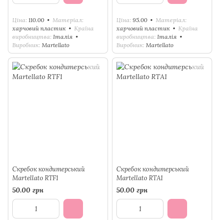
Ціна
110.00
Матеріал
Ціна
95.00
Матеріал
харчовий пластик
Країна
харчовий пластик
Країна
виробництва
Італія
виробництва
Італія
Виробник
Martellato
Виробник
Martellato
Скребок кондитерський
Скребок кондитерський
Martellato RTF1
Martellato RTА1
50.00 грн
50.00 грн