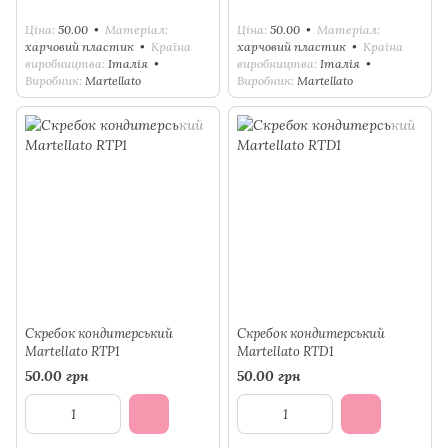
Ціна
50.00
Матеріал
Ціна
50.00
Матеріал
харчовий пластик
Країна
харчовий пластик
Країна
виробництва
Італія
виробництва
Італія
Виробник
Martellato
Виробник
Martellato
Скребок кондитерський
Скребок кондитерський
Martellato RTР1
Martellato RTD1
50.00 грн
50.00 грн