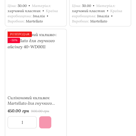
Ціна
50.00
Матеріал
Ціна
50.00
Матеріал
харчовий пластик
Країна
харчовий пластик
Країна
виробництва
Італія
виробництва
Італія
Виробник
Martellato
Виробник
Martellato
РОЗПРОДАЖ
−50%
Силіконовий килимок
Martellato для гнучкого
айсінгу 40-WD0011
450.00 грн
900.00 грн