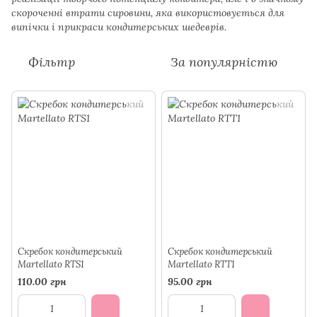
скороченні втрати сировини, яка використовується для
випічки і прикраси кондитерських шедеврів.
Фільтр
За популярністю
Скребок кондитерський
Скребок кондитерський
Martellato RTS1
Martellato RTT1
110.00 грн
95.00 грн