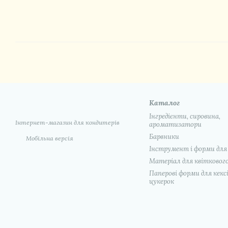
Каталог
Інгредієнти, сировина,
Інтернет-магазин для кондитерів
ароматизатори
Барвники
Мобільна версія
Інструмент і форми для
Матеріал для квіткового
Паперові форми для кексів
цукерок