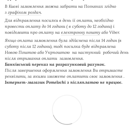
В Києві замовлення можна забрати на Позняках згідно
з
графіком роздач
.
Для відправлення посилки в день ії оплати, необхідно
провести оплату до 14 години ( в суботу до 12 години) і
повідомити про оплату на
електронну пошту
або Viber.
Якщо оплата замовлення була здійснена після 14 годин (в
суботу після 12 години), тоді посилка буде відправлена
Новою Поштою або Укрпоштою на наступний робочий день
після отримання оплати замовлення.
Банківський переказ на розрахунковий рахунок.
Після завершення оформлення замовлення Ви отримаєте
реквізити, за якими зможете оплатити своє замовлення .
Інтернет-магазин Pomelochi з післяплатою не працює.