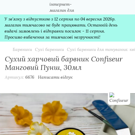
У зв'язку з відпусткою з 12 серпня по 04 вересня 2026р.
магазин тимчасово не буде працювати. Останній день
видачі замовлень і відправки посилок - 11 серпня.
Просимо вибачення за тимчасові незручності!
Барвники
Сухі барвники
Сухі барвники для тонування: к
Сухий харчовий барвник Confiseur
Манговий Пунш, 30мл
Артикул:
6676
Написати відгук