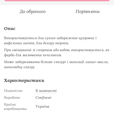
До обраного
Порівняти
Опис
Використовується для сухого забарвлення цукрових і
вафельних квітів, для декору тортів.
При змішуванні зі спиртом або водою, використовується, як
фарба для малювання пензликом.
Може забарвлювати білкові глазурі і шоколад, какао-масло,
шоколадну глазур.
Характеристики
Наявність
В наявності
Виробник
Confiseur
Країна
Україна
виробництва