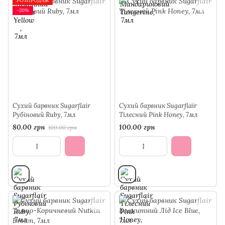
РОЗПРОДАЖ
−20%
Сухий барвник Sugarflair
Сухий барвник Sugarflair
Рубіновий Ruby, 7мл
Тілесний Pink Honey, 7мл
80.00 грн
100.00 грн
100.00 грн