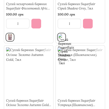
Сухий нехарчовий барвник
Сухий барвник Sugarflair
Sugarflair Фіолетовий African
Сірий Shadow Grey, 7мл
Violet, 7мл
100.00 грн
100.00 грн
Сухий барвник Sugarflair
Сухий барвник Sugarflair
Осіннє Золото Autumn Gold,
Устриця (Шампанське)