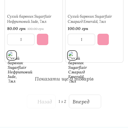
Сухий барвник Sugarflair
Сухий барвник Sugarflair
Нефритовий Jade, 7мл
Смарагд Emerald, 7мл
80.00 грн
100.00 грн
100.00 грн
Показати ще 9 товарів
Назад
Вперед
1
з 2