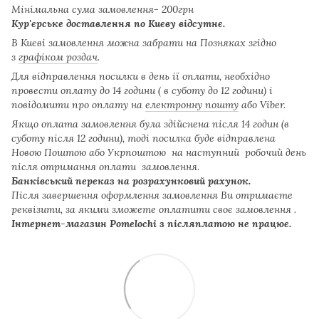
Мінімальна сума замовлення- 200грн
Кур'єрське доставлення по Києву відсутнє.
В Києві замовлення можна забрати на Позняках згідно
з
графіком роздач
.
Для відправлення посилки в день ії оплати, необхідно
провести оплату до 14 години ( в суботу до 12 години) і
повідомити про оплату на
електронну пошту
або Viber.
Якщо оплата замовлення була здійснена після 14 годин (в
суботу після 12 години), тоді посилка буде відправлена
Новою Поштою або Укрпоштою на наступний робочий день
після отримання оплати замовлення.
Банківський переказ на розрахунковий рахунок.
Після завершення оформлення замовлення Ви отримаєте
реквізити, за якими зможете оплатити своє замовлення .
Інтернет-магазин Pomelochi з післяплатою не працює.