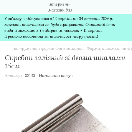
У зв'язку з відпусткою з 12 серпня по 04 вересня 2026р.
магазин тимчасово не буде працювати. Останній день
видачі замовлень і відправки посилок - 11 серпня.
Просимо вибачення за тимчасові незручності!
Інструмент і форми для випікання
Форми, килимки, папі
Скребок залізний зі двома шкалами
15см
Артикул:
02133
Написати відгук