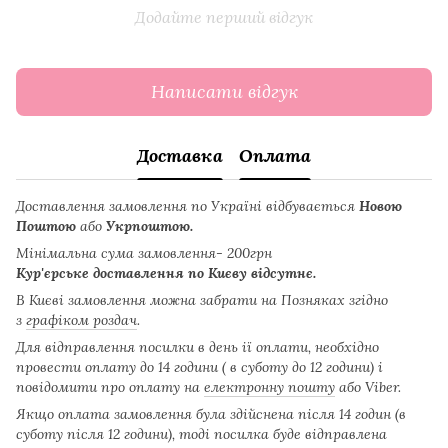
Додайте перший відгук
Написати відгук
Доставка
Оплата
Доставлення замовлення по Україні відбувається
Новою
Поштою
або
Укрпоштою.
Мінімальна сума замовлення- 200грн
Кур'єрське доставлення по Києву відсутнє.
В Києві замовлення можна забрати на Позняках згідно
з
графіком роздач
.
Для відправлення посилки в день ії оплати, необхідно
провести оплату до 14 години ( в суботу до 12 години) і
повідомити про оплату на
електронну пошту
або Viber.
Якщо оплата замовлення була здійснена після 14 годин (в
суботу після 12 години), тоді посилка буде відправлена