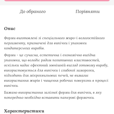
До обраного
Порівняти
Опис
Форми виготовлені зі спеціального жиро-і вологостійкого
пергаменту, призначені для випічки і упаковки
кондитерських виробів.
Форми - це сучасна, естетична і економічно вигідна
упаковка, що володіє рядом позитивних властивостей,
оскільки надає ефектний зовнішній вигляд готовому виробу,
використовується для випічки і глибокої заморозки,
підходить для мікрохвильових печей, не вимагає
використання жирів і чищення робочих поверхонь в процесі
випічки.
Бажано використання залізної форми для випічки, в яку
попередньо необхідно вставити паперові формочки.
Характеристики