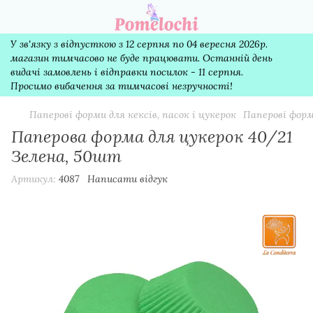
У зв'язку з відпусткою з 12 серпня по 04 вересня 2026р.
магазин тимчасово не буде працювати. Останній день
видачі замовлень і відправки посилок - 11 серпня.
Просимо вибачення за тимчасові незручності!
Паперові форми для кексів, пасок і цукерок
Паперові форм
Паперова форма для цукерок 40/21
Зелена, 50шт
Артикул:
4087
Написати відгук