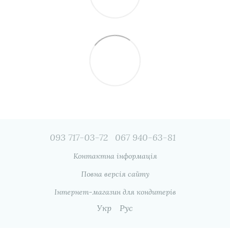
093 717-03-72
067 940-63-81
Контактна інформація
Повна версія сайту
Інтернет-магазин для кондитерів
Укр
Рус