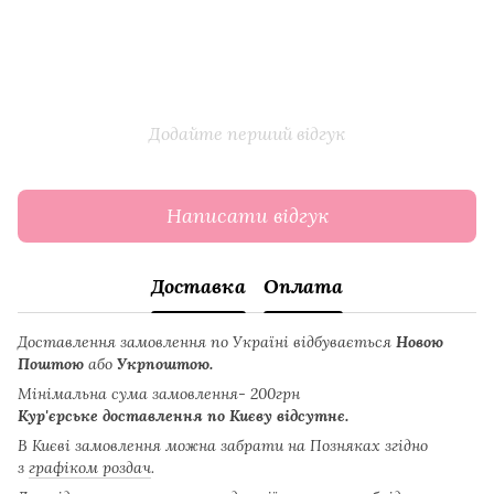
Додайте перший відгук
Написати відгук
Доставка
Оплата
Доставлення замовлення по Україні відбувається
Новою
Поштою
або
Укрпоштою.
Мінімальна сума замовлення- 200грн
Кур'єрське доставлення по Києву відсутнє.
В Києві замовлення можна забрати на Позняках згідно
з
графіком роздач
.