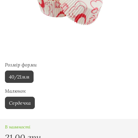
Розмір форми
40/21мм
Малюнок
Сердечка
В наявності
21.00 грн