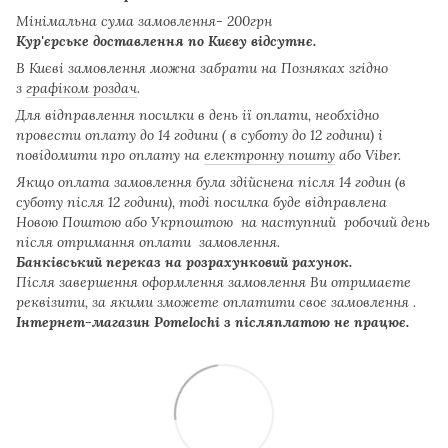
Мінімальна сума замовлення- 200грн
Кур'єрське доставлення по Києву відсутнє.
В Києві замовлення можна забрати на Позняках згідно
з
графіком роздач
.
Для відправлення посилки в день ії оплати, необхідно
провести оплату до 14 години ( в суботу до 12 години) і
повідомити про оплату на
електронну пошту
або Viber.
Якщо оплата замовлення була здійснена після 14 годин (в
суботу після 12 години), тоді посилка буде відправлена
Новою Поштою або Укрпоштою на наступний робочий день
після отримання оплати замовлення.
Банківський переказ на розрахунковий рахунок.
Після завершення оформлення замовлення Ви отримаєте
реквізити, за якими зможете оплатити своє замовлення .
Інтернет-магазин Pomelochi з післяплатою не працює.