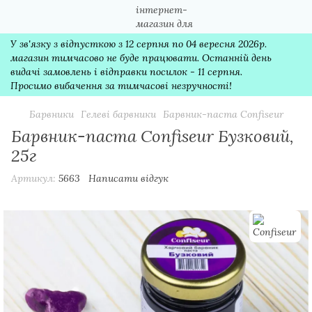
У зв'язку з відпусткою з 12 серпня по 04 вересня 2026р.
магазин тимчасово не буде працювати. Останній день
видачі замовлень і відправки посилок - 11 серпня.
Просимо вибачення за тимчасові незручності!
Барвники
Гелеві барвники
Барвник-паста Confiseur
Барвник-паста Confiseur Бузковий,
25г
Артикул:
5663
Написати відгук