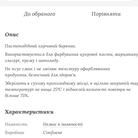
До обраного
Порівняти
Опис
Пастоподібний харчовий барвник.
Використовується для фарбування цукрової пасти, марципану
глазурі, крему і шоколаду.
Не псує смак і не змінює текстуру офарблюваних
продуктів, безпечний для здоров'я.
Зберігати в сухому прохолодному місці, в щільно закритій та
температурі не вище 25°С і відносній вологості повітря не
більше 75%.
Характеристики
Наявність
Немає в наявності
Виробник
Confiseur