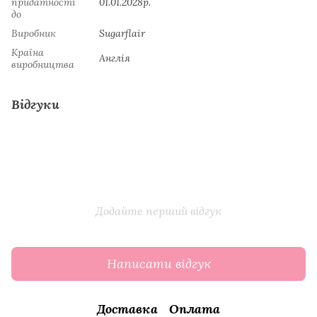
придатності
01.01.2028р.
до
Виробник
Sugarflair
Країна
Англія
виробництва
Відгуки
Додайте перший відгук
Написати відгук
Доставка
Оплата