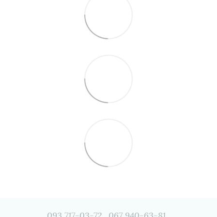
093 717-03-72
067 940-63-81