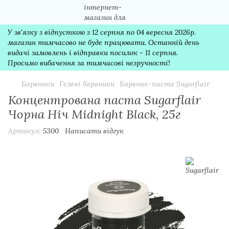
У зв'язку з відпусткою з 12 серпня по 04 вересня 2026р.
магазин тимчасово не буде працювати. Останній день
видачі замовлень і відправки посилок - 11 серпня.
Просимо вибачення за тимчасові незручності!
Барвники
Гелеві барвники
Барвник-паста Sugarflair
Концентрована паста Sugarflair
Чорна Ніч Midnight Black, 25г
Артикул:
5300
Написати відгук