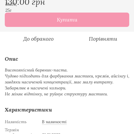
130.00 грн
Купити
До обраного
Порівняти
Опис
Високоякісний барвник-паста.
Чудово підходить для фарбування мастики, кремів, айсінгу і,
завдяки насиченой концентрації, має малу витрату.
Забарвлює в насичені кольори.
Не міняє відтінку, не руйнує структуру мастики.
Характеристики
Наявність
В наявності
Термін