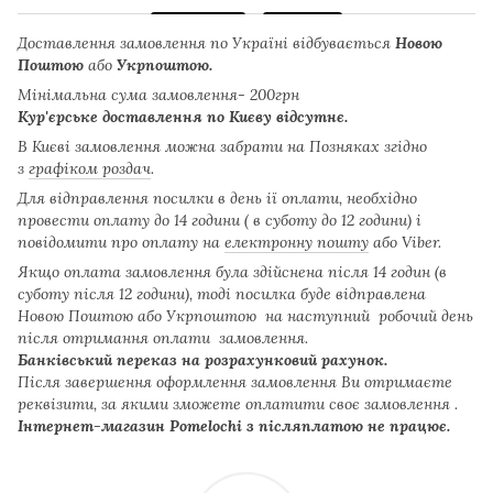
Доставлення замовлення по Україні відбувається
Новою
Поштою
або
Укрпоштою.
Мінімальна сума замовлення- 200грн
Кур'єрське доставлення по Києву відсутнє.
В Києві замовлення можна забрати на Позняках згідно
з
графіком роздач
.
Для відправлення посилки в день ії оплати, необхідно
провести оплату до 14 години ( в суботу до 12 години) і
повідомити про оплату на
електронну пошту
або Viber.
Якщо оплата замовлення була здійснена після 14 годин (в
суботу після 12 години), тоді посилка буде відправлена
Новою Поштою або Укрпоштою на наступний робочий день
після отримання оплати замовлення.
Банківський переказ на розрахунковий рахунок.
Після завершення оформлення замовлення Ви отримаєте
реквізити, за якими зможете оплатити своє замовлення .
Інтернет-магазин Pomelochi з післяплатою не працює.