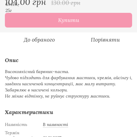
104.00 грн
130.00 грн
Купити
До обраного
Порівняти
Опис
Високоякісний барвник-паста.
Чудово підходить для фарбування мастики, кремів, айсінгу і,
завдяки насиченой концентрації, має малу витрату.
Забарвлює в насичені кольори.
Не міняє відтінку, не руйнує структуру мастики.
Характеристики
Наявність
В наявності
Термін