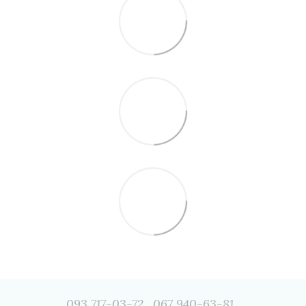
093 717-03-72
067 940-63-81