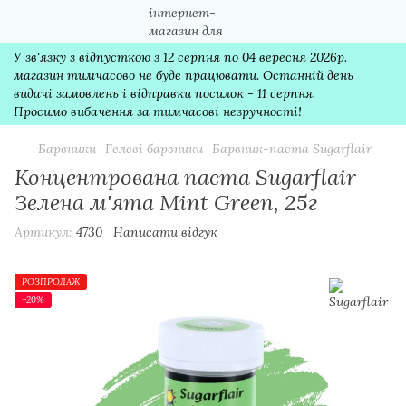
У зв'язку з відпусткою з 12 серпня по 04 вересня 2026р.
магазин тимчасово не буде працювати. Останній день
видачі замовлень і відправки посилок - 11 серпня.
Просимо вибачення за тимчасові незручності!
Барвники
Гелеві барвники
Барвник-паста Sugarflair
Концентрована паста Sugarflair
Зелена м'ята Mint Green, 25г
Артикул:
4730
Написати відгук
РОЗПРОДАЖ
−20%