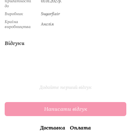
придатності
01.01.2027р.
до
Виробник
Sugarflair
Країна
Англія
виробництва
Відгуки
Додайте перший відгук
Написати відгук
Доставка
Оплата