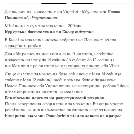
Доставлення замовлення по Україні відбувається
Новою
Поштою
або
Укрпоштою.
Мінімальна сума замовлення- 200грн
Кур'єрське доставлення по Києву відсутнє.
В Києві замовлення можна забрати на Позняках згідно
з
графіком роздач
.
Для відправлення посилки в день ії оплати, необхідно
провести оплату до 14 години ( в суботу до 12 години) і
повідомити про оплату на
електронну пошту
або Viber.
Якщо оплата замовлення була здійснена після 14 годин (в
суботу після 12 години), тоді посилка буде відправлена
Новою Поштою або Укрпоштою на наступний робочий день
після отримання оплати замовлення.
Банківський переказ на розрахунковий рахунок.
Після завершення оформлення замовлення Ви отримаєте
реквізити, за якими зможете оплатити своє замовлення .
Інтернет-магазин Pomelochi з післяплатою не працює.