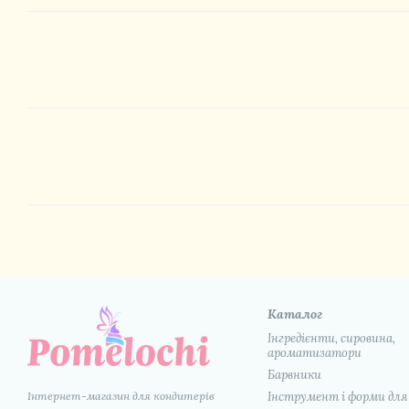
Каталог
Інгредієнти, сировина,
ароматизатори
Барвники
Інтернет-магазин для кондитерів
Інструмент і форми для