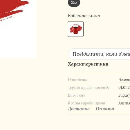
25г
Виберіть колір
Повідомити, коли з'яв
Характеристики
Наявність
Немає
Термін придатності до
01.01.
Виробник
Sugarf
Країна виробництва
Англі
Доставка
Оплата