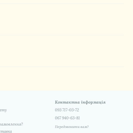
Контактна інформація
нету
093 717-03-72
067 940-63-81
замовлення?
Передзвонити вам?
ставка