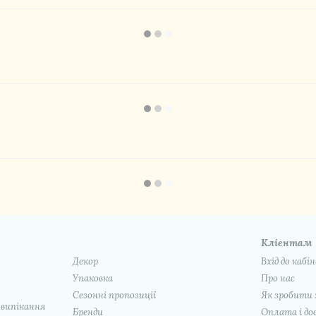
Клієнтам
Декор
Вхід до кабі
Упаковка
Про нас
Сезонні пропозиції
Як зробити 
 випікання
Бренди
Оплата і до