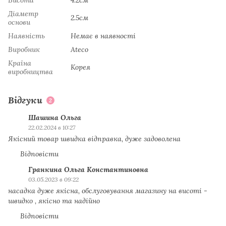
Діаметр
2.5см
основи
Наявність
Немає в наявності
Виробник
Ateco
Країна
Koрeя
виробництва
Відгуки
2
Шашина Ольга
22.02.2024 в 10:27
Якісний товар швидка відправка, дуже задоволена
Відповісти
Гранкина Ольга Константиновна
03.05.2023 в 09:22
насадка дуже якісна, обслуговування магазину на висоті -
швидко , якісно та надійно
Відповісти