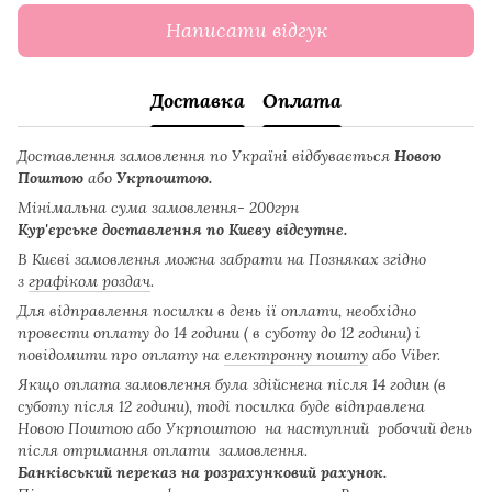
Написати відгук
Доставка
Оплата
Доставлення замовлення по Україні відбувається
Новою
Поштою
або
Укрпоштою.
Мінімальна сума замовлення- 200грн
Кур'єрське доставлення по Києву відсутнє.
В Києві замовлення можна забрати на Позняках згідно
з
графіком роздач
.
Для відправлення посилки в день ії оплати, необхідно
провести оплату до 14 години ( в суботу до 12 години) і
повідомити про оплату на
електронну пошту
або Viber.
Якщо оплата замовлення була здійснена після 14 годин (в
суботу після 12 години), тоді посилка буде відправлена
Новою Поштою або Укрпоштою на наступний робочий день
після отримання оплати замовлення.
Банківський переказ на розрахунковий рахунок.