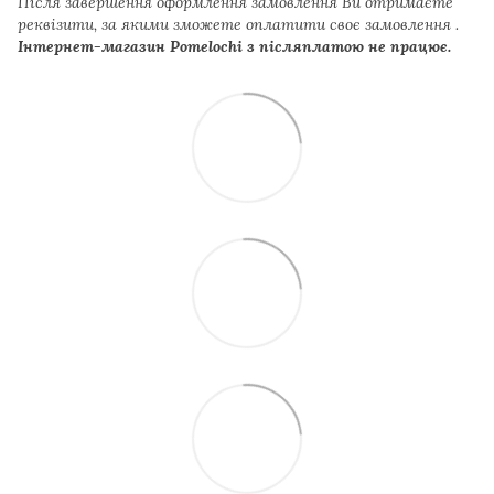
Після завершення оформлення замовлення Ви отримаєте
реквізити, за якими зможете оплатити своє замовлення .
Інтернет-магазин Pomelochi з післяплатою не працює.