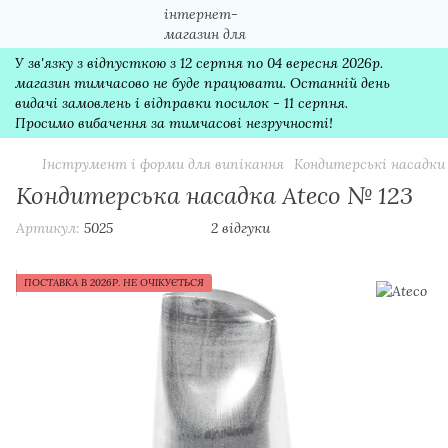
У зв'язку з відпусткою з 12 серпня по 04 вересня 2026р.
магазин тимчасово не буде працювати. Останній день
видачі замовлень і відправки посилок - 11 серпня.
Просимо вибачення за тимчасові незручності!
Інструмент і форми для випікання
Кондитерські насадки
Кондитерська насадка Ateco № 123
Артикул:
5025
2 відгуки
ПОСТАВКА В 2026Р. НЕ ОЧІКУЄТЬСЯ