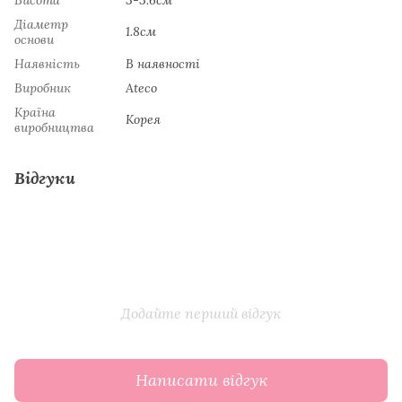
Діаметр
1.8см
основи
Наявність
В наявності
Виробник
Ateco
Країна
Koрeя
виробництва
Відгуки
Додайте перший відгук
Написати відгук