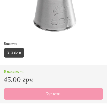
Висота
3-3.6см
В наявності
45.00 грн
Купити