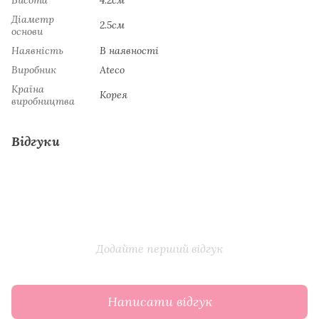
Діаметр
2.5см
основи
Наявність
В наявності
Виробник
Ateco
Країна
Koрeя
виробництва
Відгуки
Додайте перший відгук
Написати відгук