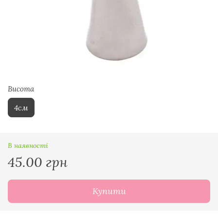
Висота
4см
В наявності
45.00 грн
Купити