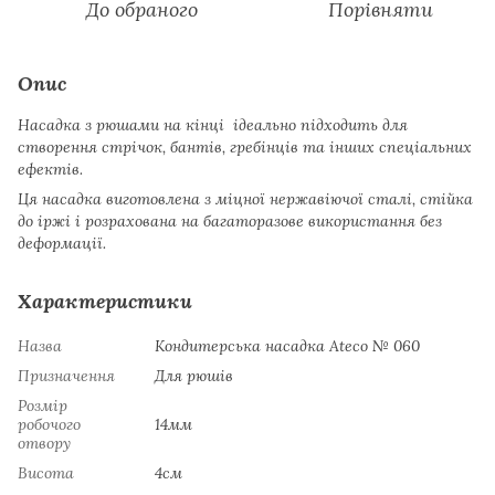
До обраного
Порівняти
Опис
Насадка з рюшами на кінці ідеально підходить для
створення стрічок, бантів, гребінців та інших спеціальних
ефектів.
Ця насадка виготовлена ​​з міцної нержавіючої сталі, стійка
до іржі і розрахована на багаторазове використання без
деформації.
Характеристики
Назва
Кондитерська насадка Ateco № 060
Призначення
Для рюшів
Розмір
робочого
14мм
отвору
Висота
4см