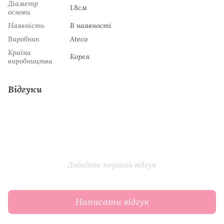
Діаметр
1.8см
основи
Наявність
В наявності
Виробник
Ateco
Країна
Koрeя
виробництва
Відгуки
Додайте перший відгук
Написати відгук