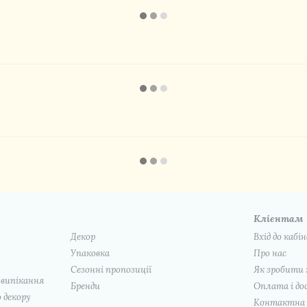
Клієнтам
Декор
Вхід до кабі
Упаковка
Про нас
Сезонні пропозиції
Як зробити 
 випікання
Бренди
Оплата і до
 декору
Контактна 