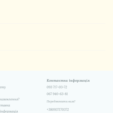
Контактна інформація
нету
093 717-03-72
067 940-63-81
замовлення?
Передзвонити вам?
ставка
+380937170372
інформація