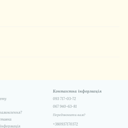
Контактна інформація
нету
093 717-03-72
067 940-63-81
замовлення?
Передзвонити вам?
ставка
+380937170372
інформація