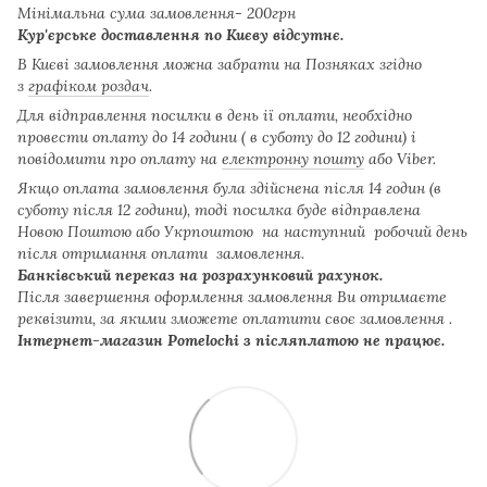
Мінімальна сума замовлення- 200грн
Кур'єрське доставлення по Києву відсутнє.
В Києві замовлення можна забрати на Позняках згідно
з
графіком роздач
.
Для відправлення посилки в день ії оплати, необхідно
провести оплату до 14 години ( в суботу до 12 години) і
повідомити про оплату на
електронну пошту
або Viber.
Якщо оплата замовлення була здійснена після 14 годин (в
суботу після 12 години), тоді посилка буде відправлена
Новою Поштою або Укрпоштою на наступний робочий день
після отримання оплати замовлення.
Банківський переказ на розрахунковий рахунок.
Після завершення оформлення замовлення Ви отримаєте
реквізити, за якими зможете оплатити своє замовлення .
Інтернет-магазин Pomelochi з післяплатою не працює.