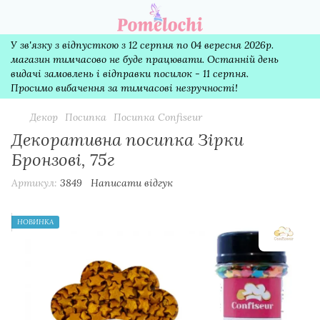
У зв'язку з відпусткою з 12 серпня по 04 вересня 2026р.
магазин тимчасово не буде працювати. Останній день
видачі замовлень і відправки посилок - 11 серпня.
Просимо вибачення за тимчасові незручності!
Декор
Посипка
Посипка Confiseur
Декоративна посипка Зірки
Бронзові, 75г
Артикул:
3849
Написати відгук
НОВИНКА