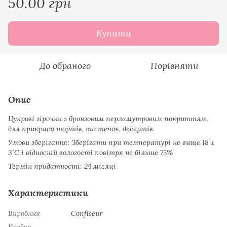
50.00 грн
Купити
До обраного
Порівняти
Опис
Цукрові зірочки з бронзовим перламутровим покриттям,
для прикраси тортів, тістечок, десертів.
Умови зберігання: Зберігати при температурі не вище 18 ±
3˚С і відносній вологості повітря не більше 75%
Термін придатності: 24 місяці
Характеристики
Виробник
Confiseur
Країна