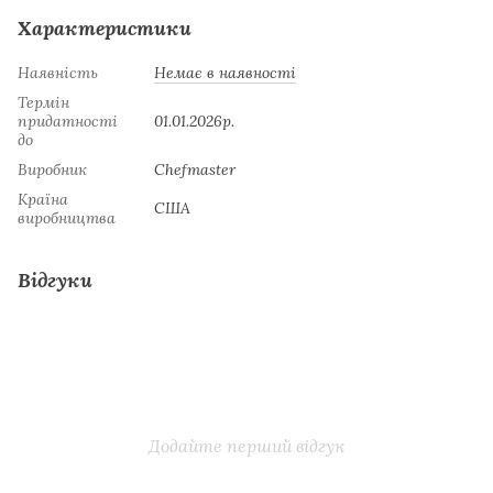
Характеристики
Наявність
Немає в наявності
Термін
придатності
01.01.2026р.
до
Виробник
Chefmaster
Країна
США
виробництва
Відгуки
Додайте перший відгук