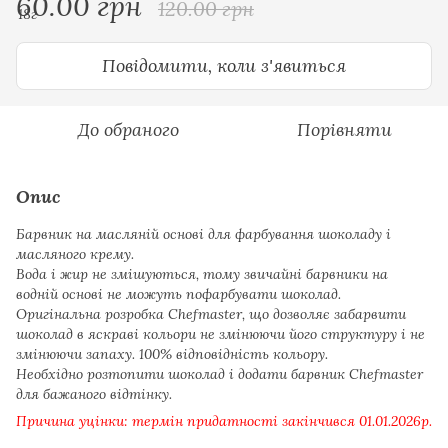
60.00 грн
120.00 грн
Повідомити, коли з'явиться
До обраного
Порівняти
Опис
Барвник на масляній основі для фарбування шоколаду і
масляного крему.
Вода і жир не змішуються, тому звичайні барвники на
водній основі не можуть пофарбувати шоколад.
Оригінальна розробка Chefmaster, що дозволяє забарвити
шоколад в яскраві кольори не змінюючи його структуру і не
змінюючи запаху. 100% відповідність кольору.
Необхідно розтопити шоколад і додати барвник Chefmaster
для бажаного відтінку.
Причина уцінки: термін придатності закінчився 01.01.2026р.