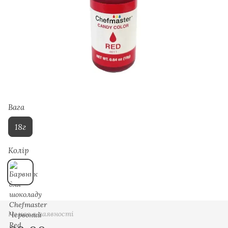
Вага
18г
Колір
Немає в наявності