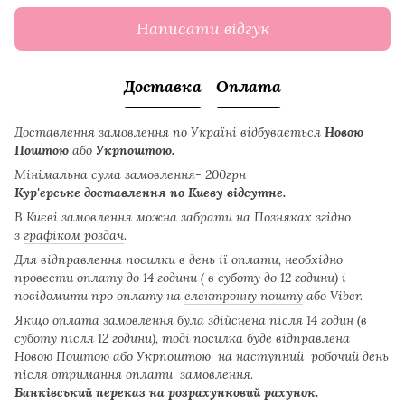
Написати відгук
Доставка
Оплата
Доставлення замовлення по Україні відбувається
Новою
Поштою
або
Укрпоштою.
Мінімальна сума замовлення- 200грн
Кур'єрське доставлення по Києву відсутнє.
В Києві замовлення можна забрати на Позняках згідно
з
графіком роздач
.
Для відправлення посилки в день ії оплати, необхідно
провести оплату до 14 години ( в суботу до 12 години) і
повідомити про оплату на
електронну пошту
або Viber.
Якщо оплата замовлення була здійснена після 14 годин (в
суботу після 12 години), тоді посилка буде відправлена
Новою Поштою або Укрпоштою на наступний робочий день
після отримання оплати замовлення.
Банківський переказ на розрахунковий рахунок.